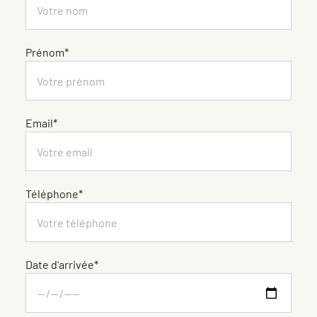
Prénom*
Email*
Téléphone*
Date d'arrivée*