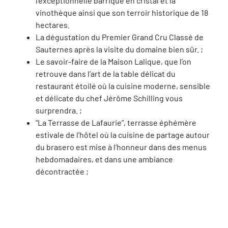
l’exceptionnelle barrique en cristal et la
vinothèque ainsi que son terroir historique de 18
hectares.
La dégustation du Premier Grand Cru Classé de
Sauternes après la visite du domaine bien sûr. ;
Le savoir-faire de la Maison Lalique, que l’on
retrouve dans l’art de la table délicat du
restaurant étoilé
où la cuisine moderne, sensible
et délicate du chef Jérôme Schilling vous
surprendra
. ;
“La Terrasse de Lafaurie”, terrasse éphémère
estivale de l’hôtel où
la cuisine de partage autour
du brasero est mise à l’honneur dans des menus
hebdomadaires, et dans une ambiance
décontractée
;