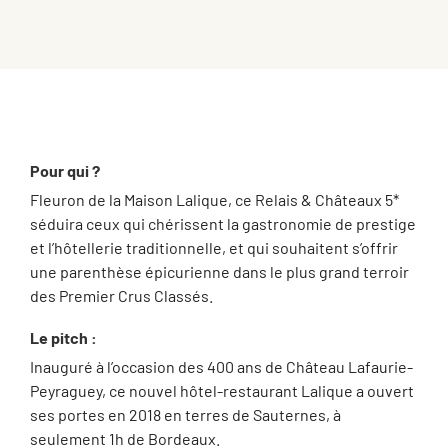
Pour qui ?
Fleuron de la Maison Lalique, ce Relais & Châteaux 5*
séduira ceux qui chérissent la gastronomie de prestige
et l’hôtellerie traditionnelle, et qui souhaitent s’offrir
une parenthèse épicurienne dans le plus grand terroir
des Premier Crus Classés.
Le pitch :
Inauguré à l’occasion des 400 ans de Château Lafaurie-
Peyraguey, ce nouvel hôtel-restaurant Lalique a ouvert
ses portes en 2018 en terres de Sauternes, à
seulement 1h de Bordeaux.