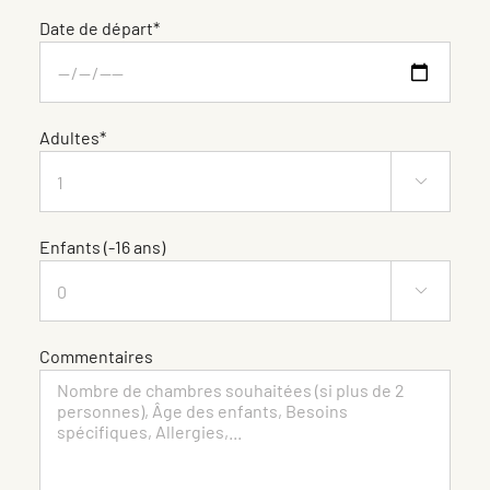
Date de départ*
Adultes*

Enfants (-16 ans)

Commentaires