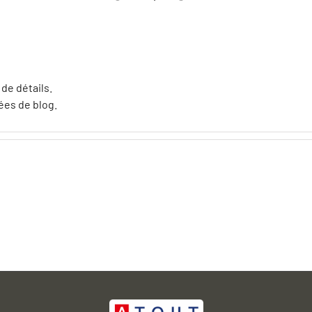
de détails.
ées de blog.