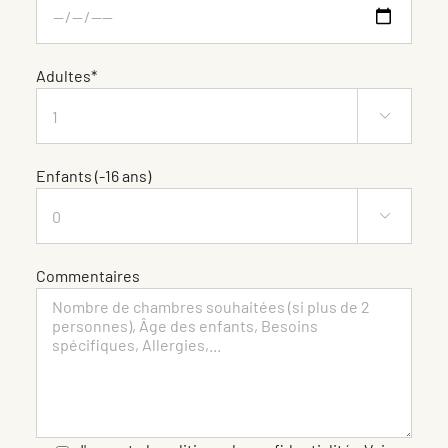
Adultes*

Enfants (-16 ans)

Commentaires