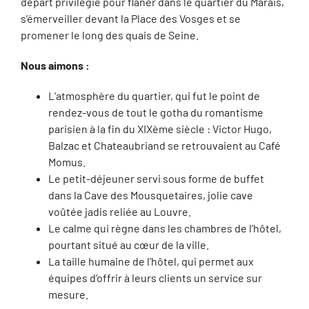
départ privilégié pour flâner dans le quartier du Marais,
s’émerveiller devant la Place des Vosges et se
promener le long des quais de Seine.
Nous aimons :
L’atmosphère du quartier, qui fut le point de
rendez-vous de tout le gotha du romantisme
parisien à la fin du XIXème siècle : Victor Hugo,
Balzac et Chateaubriand se retrouvaient au Café
Momus.
Le petit-déjeuner servi sous forme de buffet
dans la Cave des Mousquetaires, jolie cave
voûtée jadis reliée au Louvre.
Le calme qui règne dans les chambres de l’hôtel,
pourtant situé au cœur de la ville.
La taille humaine de l’hôtel, qui permet aux
équipes d’offrir à leurs clients un service sur
mesure.