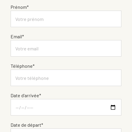
Prénom*
Email*
Téléphone*
Date d'arrivée*
Date de départ*