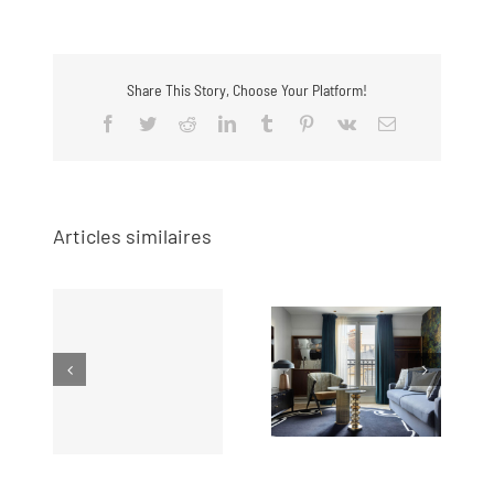
Share This Story, Choose Your Platform!
Facebook
Twitter
Reddit
LinkedIn
Tumblr
Pinterest
Vk
Email
Articles similaires