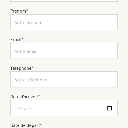
Prénom*
Email*
Téléphone*
Date d'arrivée*
Date de départ*