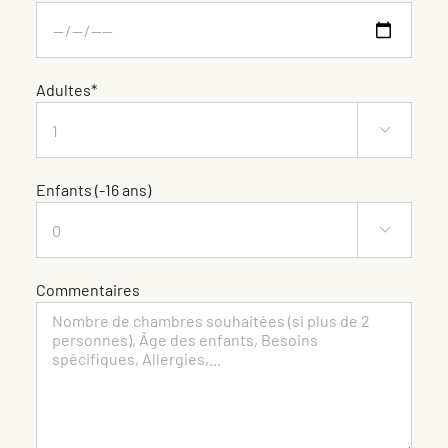
Adultes*

Enfants (-16 ans)

Commentaires