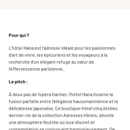
Pour qui ?
L’hôtel Hana est l’adresse idéale pour les passionnés
d’art de vivre, les épicuriens et les voyageurs à la
recherche d’un élégant refuge au cœur de
l’effervescence parisienne.
Le pitch :
À deux pas de l’opéra Garnier, l’hôtel Hana incarne la
fusion parfaite entre l’élégance haussmannienne et la
délicatesse japonaise. Ce boutique-hôtel cinq étoiles,
dernier-né de la collection Adresses Hôtels, dévoile
une atmosphère feutrée où luxe discret et
contemplation se conjuguent harmonieusement. De