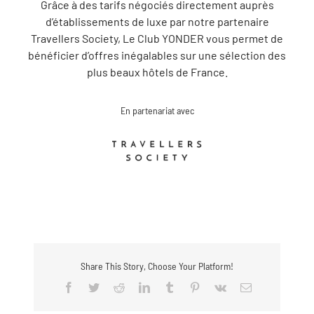
d’établissements de luxe par notre partenaire
Travellers Society, Le Club YONDER vous permet de
bénéficier d’offres inégalables sur une sélection des
plus beaux hôtels de France.
En partenariat avec
Share This Story, Choose Your Platform!
Facebook
Twitter
Reddit
LinkedIn
Tumblr
Pinterest
Vk
Email