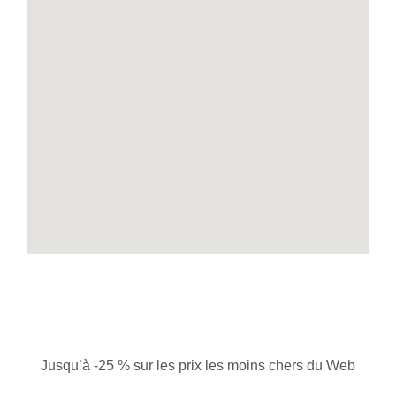
Jusqu’à -25 % sur les prix les moins chers du Web
Grâce à des tarifs négociés directement auprès