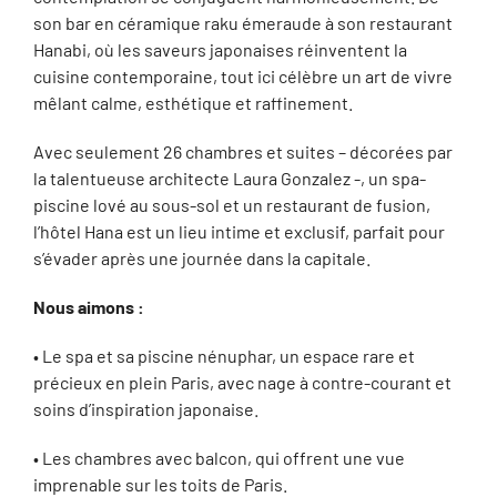
son bar en céramique raku émeraude à son restaurant
Hanabi, où les saveurs japonaises réinventent la
cuisine contemporaine, tout ici célèbre un art de vivre
mêlant calme, esthétique et raffinement.
Avec seulement 26 chambres et suites – décorées par
la talentueuse architecte Laura Gonzalez -, un spa-
piscine lové au sous-sol et un restaurant de fusion,
l’hôtel Hana est un lieu intime et exclusif, parfait pour
s’évader après une journée dans la capitale.
Nous aimons :
• Le spa et sa piscine nénuphar, un espace rare et
précieux en plein Paris, avec nage à contre-courant et
soins d’inspiration japonaise.
• Les chambres avec balcon, qui offrent une vue
imprenable sur les toits de Paris.