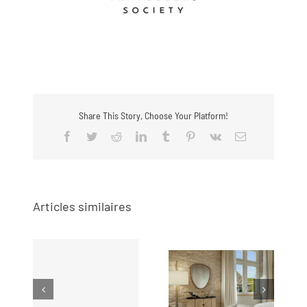
Share This Story, Choose Your Platform!
Facebook
Twitter
Reddit
LinkedIn
Tumblr
Pinterest
Vk
Email
Articles similaires