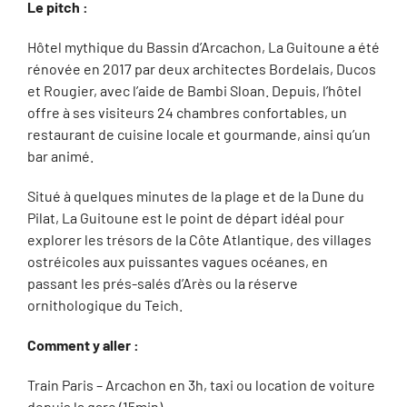
Le pitch :
Hôtel mythique du Bassin d’Arcachon, La Guitoune a été
rénovée en 2017 par deux architectes Bordelais, Ducos
et Rougier, avec l’aide de Bambi Sloan. Depuis, l’hôtel
offre à ses visiteurs 24 chambres confortables, un
restaurant de cuisine locale et gourmande, ainsi qu’un
bar animé.
Situé à quelques minutes de la plage et de la Dune du
Pilat, La Guitoune est le point de départ idéal pour
explorer les trésors de la Côte Atlantique, des villages
ostréicoles aux puissantes vagues océanes, en
passant les prés-salés d’Arès ou la réserve
ornithologique du Teich.
Comment y aller :
Train Paris – Arcachon en 3h, taxi ou location de voiture
depuis la gare (15min).