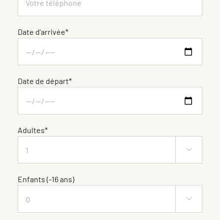
Date d'arrivée*
Date de départ*
Adultes*

Enfants (-16 ans)
