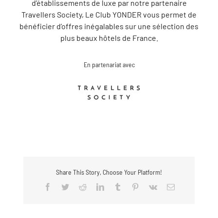
d’établissements de luxe par notre partenaire
Travellers Society, Le Club YONDER vous permet de
bénéficier d’offres inégalables sur une sélection des
plus beaux hôtels de France.
En partenariat avec
Share This Story, Choose Your Platform!
Facebook
Twitter
Reddit
LinkedIn
Tumblr
Pinterest
Vk
Email