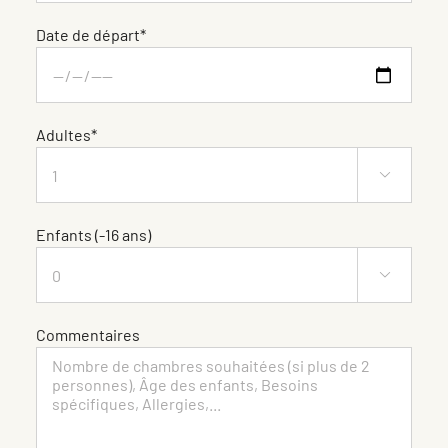
Date de départ*
Adultes*

Enfants (-16 ans)

Commentaires