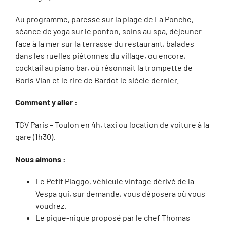
Au programme, paresse sur la plage de La Ponche,
séance de yoga sur le ponton, soins au spa, déjeuner
face à la mer sur la terrasse du restaurant, balades
dans les ruelles piétonnes du village, ou encore,
cocktail au piano bar, où résonnait la trompette de
Boris Vian et le rire de Bardot le siècle dernier.
Comment y aller :
TGV Paris – Toulon en 4h, taxi ou location de voiture à la
gare (1h30).
Nous aimons :
Le Petit Piaggo, véhicule vintage dérivé de la
Vespa qui, sur demande, vous déposera où vous
voudrez.
Le pique-nique proposé par le chef Thomas