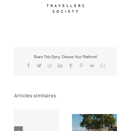
Share This Story, Choose Your Platform!
Facebook
Twitter
Reddit
LinkedIn
Tumblr
Pinterest
Vk
Email
Articles similaires