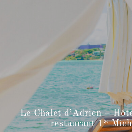
Le Chalet d’Adrien – Hôt
restaurant 1* Mich