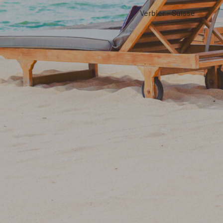
Verbier – Suisse