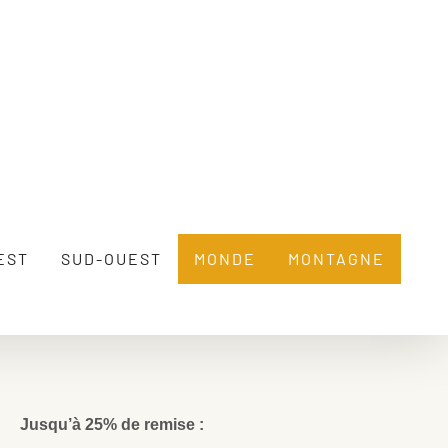
EST
SUD-OUEST
MONDE
MONTAGNE
Jusqu’à 25% de remise :