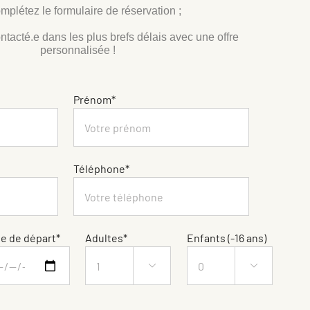
mplétez le formulaire de réservation ;
ntacté.e dans les plus brefs délais avec une offre
personnalisée !
Prénom*
Téléphone*
e de départ*
Adultes*
Enfants (-16 ans)

