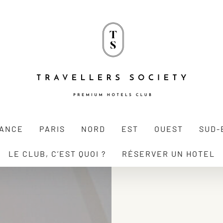
RANCE
PARIS
NORD
EST
OUEST
SUD-
LE CLUB, C’EST QUOI ?
RÉSERVER UN HOTEL