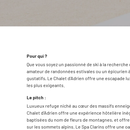
Pour qui ?
Que vous soyez un passionné de ski à la recherche
amateur de randonnées estivales ou un épicurien à 
gustatifs, Le Chalet d’Adrien offre une escapade 
les plus exigeants.
Le pitch :
Luxueux refuge niché au cœur des massifs enneigés
Chalet d’Adrien offre une expérience hôtelière in
baptisées du nom de fleurs de montagnes, et offr
sur les sommets alpins. Le Spa Clarins offre une o