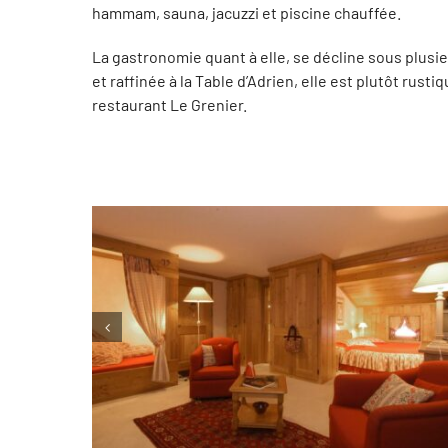
hammam, sauna, jacuzzi et piscine chauffée.
La gastronomie quant à elle, se décline sous plusieu
et raffinée à la Table d’Adrien, elle est plutôt rusti
restaurant Le Grenier.