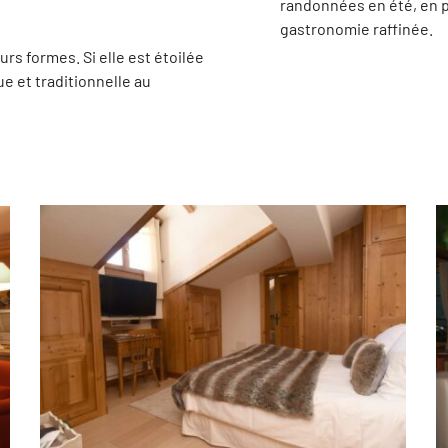
randonnées en été, en p
gastronomie raffinée.
rs formes. Si elle est étoilée
que et traditionnelle au