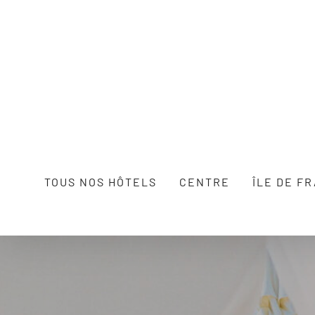
Passer
au
contenu
TOUS NOS HÔTELS
CENTRE
ÎLE DE F