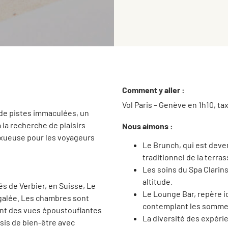
Comment y aller :
Vol Paris – Genève en 1h10, tax
 de pistes immaculées, un
la recherche de plaisirs
Nous aimons :
luxueuse pour les voyageurs
Le Brunch, qui est deve
traditionnel de la terra
Les soins du Spa Clarins
altitude.
 de Verbier, en Suisse, Le
Le Lounge Bar, repère 
égalée. Les chambres sont
contemplant les somme
ent des vues époustouflantes
La diversité des expérie
asis de bien-être avec