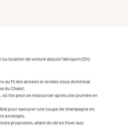
i ou location de voiture depuis l’aéroport (2h).
nu au fil des années le rendez-vous dominical
sse du Chalet.
, où l’on peut se ressourcer après une journée en
idéal pour savourer une coupe de champagne en
ts enneigés.
nces proposées, allant du ski en hiver aux