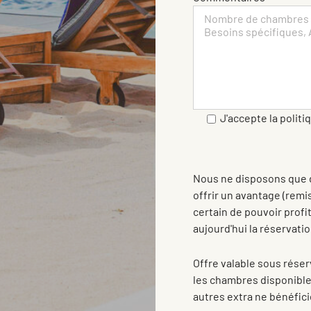
J'accepte la politi
Nous ne disposons que d
offrir un avantage (remi
certain de pouvoir prof
aujourd'hui la réservatio
Offre valable sous réserv
les chambres disponibles
autres extra ne bénéfici