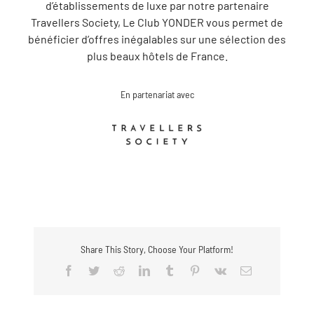
d’établissements de luxe par notre partenaire
Travellers Society, Le Club YONDER vous permet de
bénéficier d’offres inégalables sur une sélection des
plus beaux hôtels de France.
En partenariat avec
Share This Story, Choose Your Platform!
Facebook
Twitter
Reddit
LinkedIn
Tumblr
Pinterest
Vk
Email