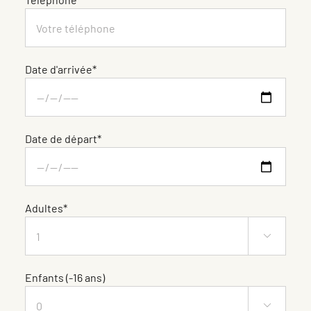
Date d'arrivée*
Date de départ*
Adultes*

Enfants (-16 ans)
